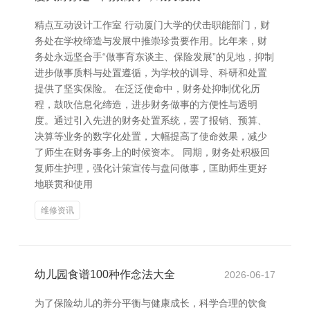
精点互动设计工作室 行动厦门大学的伏击职能部门，财
务处在学校缔造与发展中推崇珍贵要作用。比年来，财
务处永远坚合手“做事育东谈主、保险发展”的见地，抑制
进步做事质料与处置遵循，为学校的训导、科研和处置
提供了坚实保险。 在泛泛使命中，财务处抑制优化历
程，鼓吹信息化缔造，进步财务做事的方便性与透明
度。通过引入先进的财务处置系统，罢了报销、预算、
决算等业务的数字化处置，大幅提高了使命效果，减少
了师生在财务事务上的时候资本。 同期，财务处积极回
复师生护理，强化计策宣传与盘问做事，匡助师生更好
地联贯和使用
维修资讯
幼儿园食谱100种作念法大全
2026-06-17
为了保险幼儿的养分平衡与健康成长，科学合理的饮食